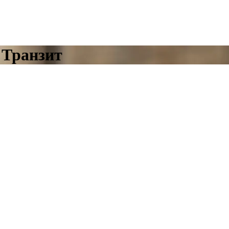
 Транзит