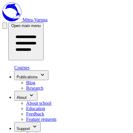
Mitra-Varuna
Open main menu
Courses
Publications
Blog
Research
About
About school
Education
Feedback
Feature requests
Support