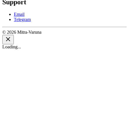
Support
Email
Telegram
© 2026 Mitra-Varuna
Loading...