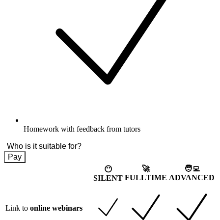
Homework with feedback from tutors
Who is it suitable for?
Pay
🚀
🧑‍💻
😶
FULLTIME
ADVANCED
SILENT
Link to
online webinars