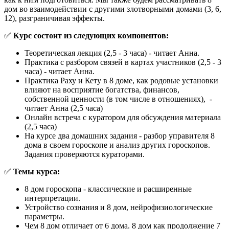
дом во взаимодействии с другими злотворными домами (3, 6,
12), разграничивая эффекты.
✅
Курс состоит из следующих компонентов:
Теоретическая лекция (2,5 - 3 часа) - читает Анна.
Практика с разбором связей в картах участников (2,5 - 3
часа) - читает Анна.
Практика Раху и Кету в 8 доме, как родовые установки
влияют на восприятие богатства, финансов,
собственной ценности (в том числе в отношениях), -
читает Анна (2,5 часа)
Онлайн встреча с куратором для обсуждения материала
(2,5 часа)
На курсе два домашних задания - разбор управителя 8
дома в своем гороскопе и анализ других гороскопов.
Задания проверяются кураторами.
✅
Темы курса:
8 дом гороскопа - классические и расширенные
интерпретации.
Устройство сознания и 8 дом, нейрофизиологические
параметры.
Чем 8 дом отличает от 6 дома. 8 дом как продолжение 7