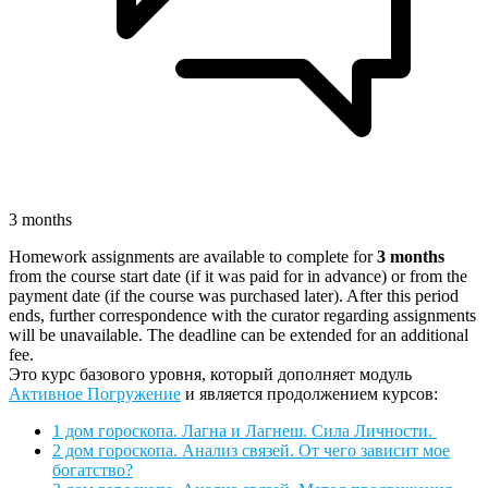
3 months
Homework assignments are available to complete for
3 months
from the course start date (if it was paid for in advance) or from the
payment date (if the course was purchased later). After this period
ends, further correspondence with the curator regarding assignments
will be unavailable. The deadline can be extended for an additional
fee.
Это курс базового уровня, который дополняет модуль
Активное Погружение
и является продолжением курсов:
1 дом гороскопа. Лагна и Лагнеш. Сила Личности.
2 дом гороскопа. Анализ связей. От чего зависит мое
богатство?