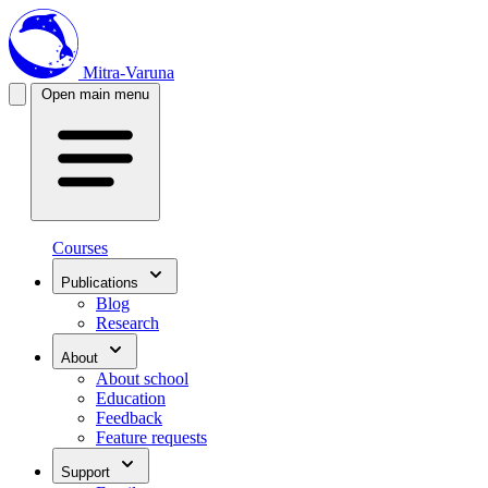
Mitra-Varuna
Open main menu
Courses
Publications
Blog
Research
About
About school
Education
Feedback
Feature requests
Support